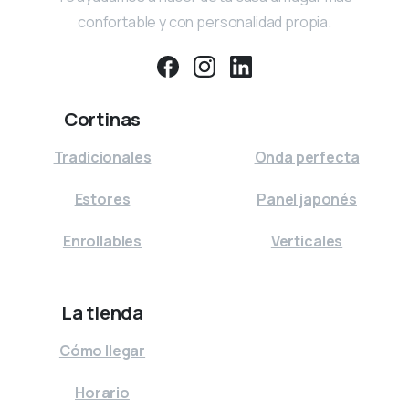
confortable y con personalidad propia.
Cortinas
⠀
Tradicionales
Onda perfecta
Estores
Panel japonés
Enrollables
Verticales
La tienda
Cómo llegar
Horario