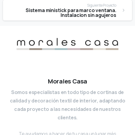
Siguiente Proyecto
Sistema ministick para marco ventana.
Instalacion sin agujeros
Morales Casa
Somos especialistas en todo tipo de cortinas de
calidad y decoración textil de interior, adaptando
cada proyecto a las necesidades de nuestros
clientes.
Te ayudamos a hacer de tu casa un lugar más