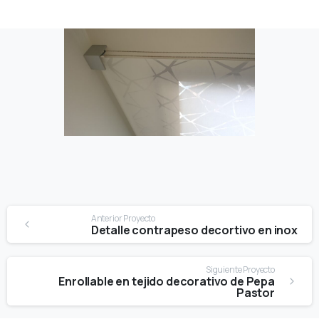
Continue
Anterior Proyecto
Reading
Detalle contrapeso decortivo en inox
Siguiente Proyecto
Enrollable en tejido decorativo de Pepa
Pastor