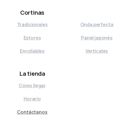
Cortinas
⠀
Tradicionales
Onda perfecta
Estores
Panel japonés
Enrollables
Verticales
La tienda
Cómo llegar
Horario
Contáctanos