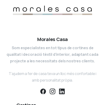
Morales Casa
Som especialistes en tot tipus de cortines de
qualitat i decoració tèxtil d’interior, adaptant cada
projecte a les necessitats dels nostres clients.
T’ajudem a fer de casa teva un lloc més confortable i
amb personalitat pròpia.
Cortines
⠀