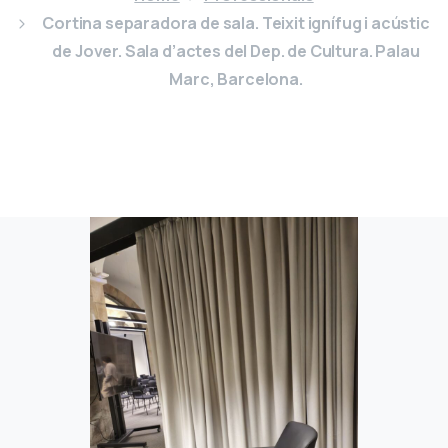
Cortina separadora de sala. Teixit ignífug i acústic
de Jover. Sala d’actes del Dep. de Cultura. Palau
Marc, Barcelona.