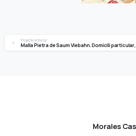
Continue
Projecte Anterior
Malla Pietra de Saum Viebahn. Domicili particular
Reading
Morales Ca